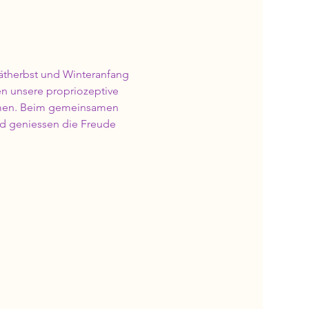
pätherbst und Winteranfang 
n unsere propriozeptive 
mmen. Beim gemeinsamen 
nd geniessen die Freude 