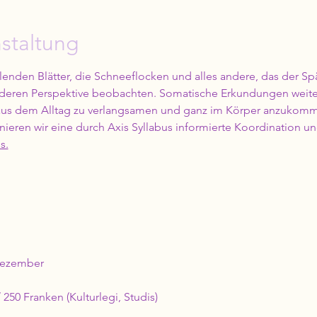
staltung
llenden Blätter, die Schneeflocken und alles andere, das der S
 anderen Perspektive beobachten. Somatische Erkundungen weite
aus dem Alltag zu verlangsamen und ganz im Körper anzuko
ieren wir eine durch Axis Syllabus informierte Koordination u
s.
 Dezember
250 Franken (Kulturlegi, Studis)