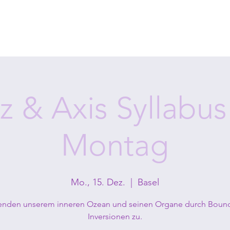
z & Axis Syllabu
Montag
Mo., 15. Dez.
  |  
Basel
enden unserem inneren Ozean und seinen Organe durch Boun
Inversionen zu.