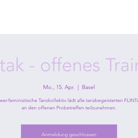
tak - offenes Trai
Mo., 15. Apr.
  |  
Basel
er-feministische Tanzkollektiv lädt alle tanzbegeisterten FLINT
an den offenen Probetreffen teilzunehmen.
Anmeldung geschlossen