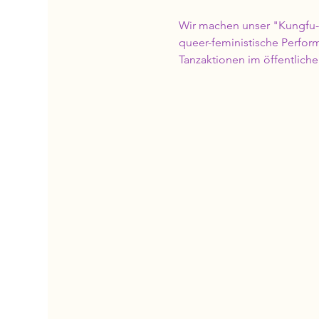
Wir machen unser "Kungfu-N
queer-feministische Perfor
Tanzaktionen im öffentlich