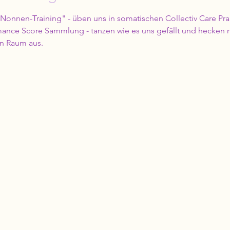
onnen-Training" - üben uns in somatischen Collectiv Care Prak
mance Score Sammlung - tanzen wie es uns gefällt und hecken n
en Raum aus.