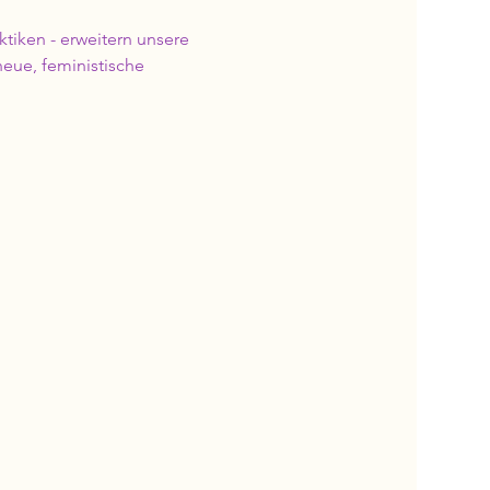
tiken - erweitern unsere 
eue, feministische 