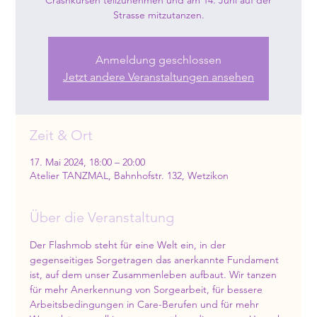
Crashkursen teilzunehmen und am 14. Juni auf der
Strasse mitzutanzen.
Anmeldung geschlossen
Jetzt andere Veranstaltungen ansehen
Zeit & Ort
17. Mai 2024, 18:00 – 20:00
Atelier TANZMAL, Bahnhofstr. 132, Wetzikon
Über die Veranstaltung
Der Flashmob steht für eine Welt ein, in der 
gegenseitiges Sorgetragen das anerkannte Fundament 
ist, auf dem unser Zusammenleben aufbaut. Wir tanzen 
für mehr Anerkennung von Sorgearbeit, für bessere 
Arbeitsbedingungen in Care-Berufen und für mehr 