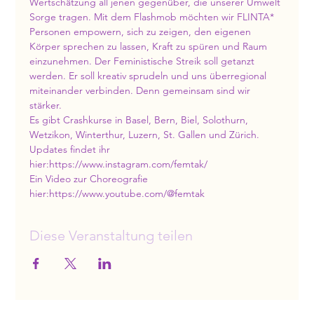
Wertschätzung all jenen gegenüber, die unserer Umwelt 
Sorge tragen. Mit dem Flashmob möchten wir FLINTA* 
Personen empowern, sich zu zeigen, den eigenen 
Körper sprechen zu lassen, Kraft zu spüren und Raum 
einzunehmen. Der Feministische Streik soll getanzt 
werden. Er soll kreativ sprudeln und uns überregional 
miteinander verbinden. Denn gemeinsam sind wir 
stärker.
Es gibt Crashkurse in Basel, Bern, Biel, Solothurn, 
Wetzikon, Winterthur, Luzern, St. Gallen und Zürich.
Updates findet ihr 
hier:https://www.instagram.com/femtak/
Ein Video zur Choreografie 
hier:https://www.youtube.com/@femtak
Diese Veranstaltung teilen