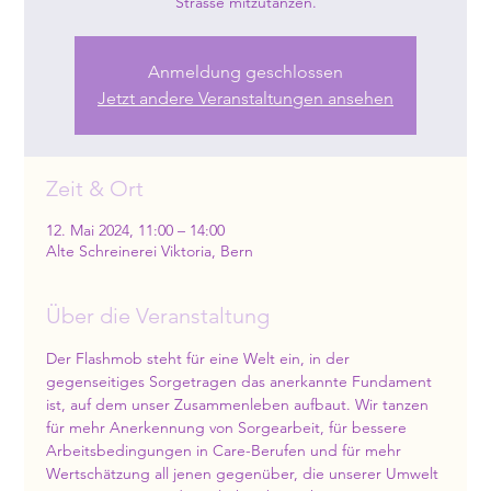
Strasse mitzutanzen.
Anmeldung geschlossen
Jetzt andere Veranstaltungen ansehen
Zeit & Ort
12. Mai 2024, 11:00 – 14:00
Alte Schreinerei Viktoria, Bern
Über die Veranstaltung
Der Flashmob steht für eine Welt ein, in der 
gegenseitiges Sorgetragen das anerkannte Fundament 
ist, auf dem unser Zusammenleben aufbaut. Wir tanzen 
für mehr Anerkennung von Sorgearbeit, für bessere 
Arbeitsbedingungen in Care-Berufen und für mehr 
Wertschätzung all jenen gegenüber, die unserer Umwelt 