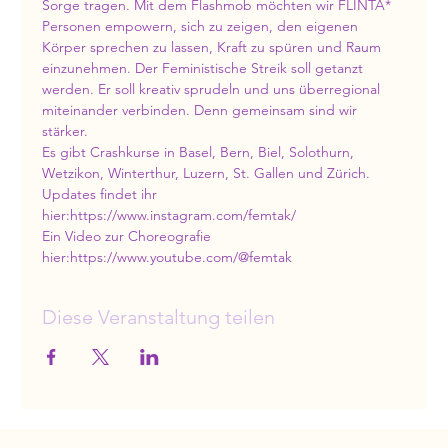
Sorge tragen. Mit dem Flashmob möchten wir FLINTA* 
Personen empowern, sich zu zeigen, den eigenen 
Körper sprechen zu lassen, Kraft zu spüren und Raum 
einzunehmen. Der Feministische Streik soll getanzt 
werden. Er soll kreativ sprudeln und uns überregional 
miteinander verbinden. Denn gemeinsam sind wir 
stärker.
Es gibt Crashkurse in Basel, Bern, Biel, Solothurn, 
Wetzikon, Winterthur, Luzern, St. Gallen und Zürich.
Updates findet ihr 
hier:https://www.instagram.com/femtak/
Ein Video zur Choreografie 
hier:https://www.youtube.com/@femtak
Diese Veranstaltung teilen